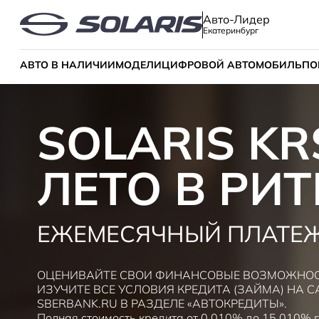
Авто-Лидер
Екатеринбург
АВТО В НАЛИЧИИ
МОДЕЛИ
ЦИФРОВОЙ АВТОМОБИЛЬ
ПО
SOLARIS KR
ЛЕТО В РИТ
ЕЖЕМЕСЯЧНЫЙ ПЛАТЕЖ 
ОЦЕНИВАЙТЕ СВОИ ФИНАНСОВЫЕ ВОЗМОЖНОСТ
ИЗУЧИТЕ ВСЕ УСЛОВИЯ КРЕДИТА (ЗАЙМА) НА С
SBERBANK.RU В РАЗДЕЛЕ «АВТОКРЕДИТЫ».
Полная стоимость кредита от 0,010% до 15.010% 